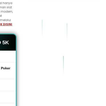
al hanya
depo 5000
nan slot
 modern,
depo 5rb
at
slot hari ini
melalui
IK DISINI
.
slot online gacor
slot terpercaya
slot gampang menang
O 5K
link slot
situs slot Gacor
slot gacor hari
slot dana gacor
, Poker
slot gacor online
slot Asia