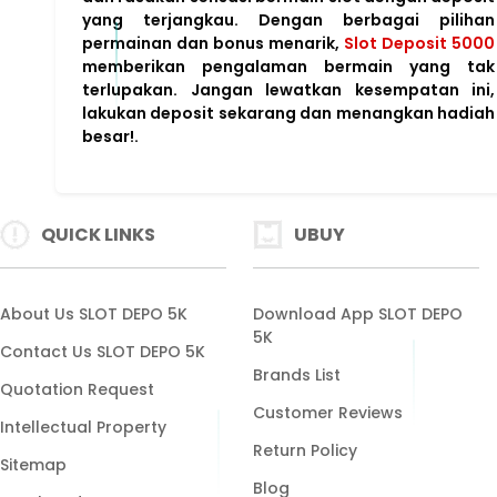
yang terjangkau. Dengan berbagai pilihan
permainan dan bonus menarik,
Slot Deposit 5000
memberikan pengalaman bermain yang tak
terlupakan. Jangan lewatkan kesempatan ini,
lakukan deposit sekarang dan menangkan hadiah
besar!.
QUICK LINKS
UBUY
About Us SLOT DEPO 5K
Download App SLOT DEPO
5K
Contact Us SLOT DEPO 5K
Brands List
Quotation Request
Customer Reviews
Intellectual Property
Return Policy
Sitemap
Blog