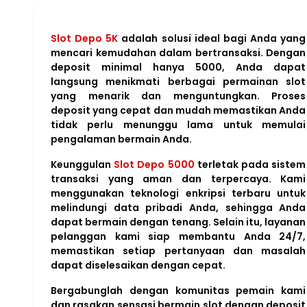
Slot Depo 5K
adalah solusi ideal bagi Anda yang
mencari kemudahan dalam bertransaksi. Dengan
deposit minimal hanya 5000, Anda dapat
langsung menikmati berbagai permainan slot
yang menarik dan menguntungkan. Proses
deposit yang cepat dan mudah memastikan Anda
tidak perlu menunggu lama untuk memulai
pengalaman bermain Anda.
Keunggulan
Slot Depo 5000
terletak pada sistem
transaksi yang aman dan terpercaya. Kami
menggunakan teknologi enkripsi terbaru untuk
melindungi data pribadi Anda, sehingga Anda
dapat bermain dengan tenang. Selain itu, layanan
pelanggan kami siap membantu Anda 24/7,
memastikan setiap pertanyaan dan masalah
dapat diselesaikan dengan cepat.
Bergabunglah dengan komunitas pemain kami
dan rasakan sensasi bermain slot dengan deposit