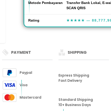
Metode Pembayaran
Transfer Bank Lokal, E-wal
SCAN QRIS
Rating
★★★★★
— 88,777,9
PAYMENT
SHIPPING
Paypal
Express Shipping
Fast Delivery
Visa
Mastercard
Standard Shipping
10+ Business Days