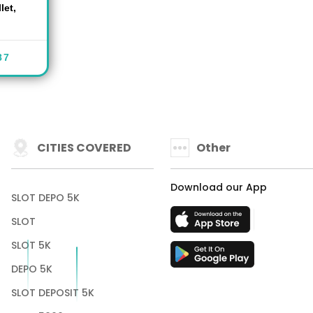
let,
87
CITIES COVERED
Other
Download our App
SLOT DEPO 5K
SLOT
SLOT 5K
DEPO 5K
SLOT DEPOSIT 5K